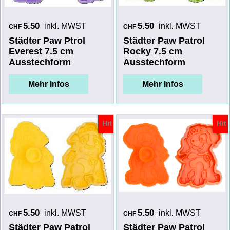
5.50
5.50
inkl. MWST
inkl. MWST
CHF
CHF
Städter Paw Ptrol
Städter Paw Patrol
Everest 7.5 cm
Rocky 7.5 cm
Ausstechform
Ausstechform
Mehr Infos
Mehr Infos
Hit
Hit
5.50
5.50
inkl. MWST
inkl. MWST
CHF
CHF
Städter Paw Patrol
Städter Paw Patrol