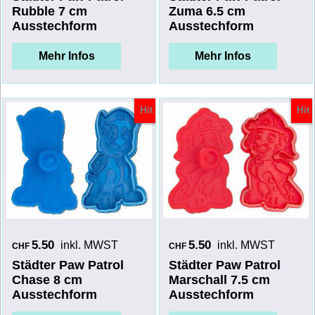
Rubble 7 cm
Zuma 6.5 cm
Ausstechform
Ausstechform
Mehr Infos
Mehr Infos
Hit
Hit
5.50
5.50
inkl. MWST
inkl. MWST
CHF
CHF
Städter Paw Patrol
Städter Paw Patrol
Chase 8 cm
Marschall 7.5 cm
Ausstechform
Ausstechform