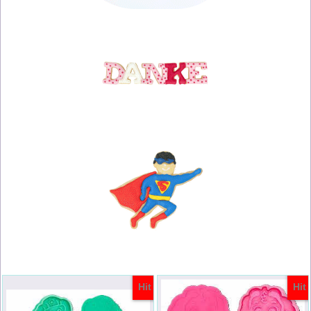
Hit
Hit