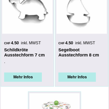
4.50
4.50
inkl. MWST
inkl. MWST
CHF
CHF
Schildkröte
Segelboot
Ausstechform 7 cm
Ausstechform 8 cm
.
Mehr Infos
Mehr Infos