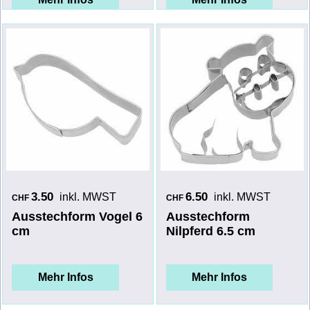
3.50
6.50
inkl. MWST
inkl. MWST
CHF
CHF
Ausstechform Vogel 6
Ausstechform
cm
Nilpferd 6.5 cm
Mehr Infos
Mehr Infos